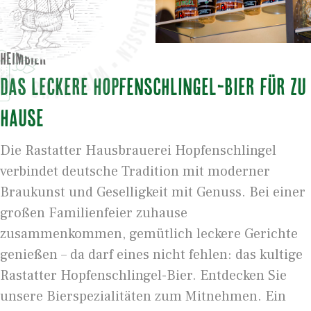
HEIMBIER
Das leckere Hopfenschlingel-Bier für zu
Hause
Die Rastatter Hausbrauerei Hopfenschlingel
verbindet deutsche Tradition mit moderner
Braukunst und Geselligkeit mit Genuss. Bei einer
großen Familienfeier zuhause
zusammenkommen, gemütlich leckere Gerichte
genießen – da darf eines nicht fehlen: das kultige
Rastatter Hopfenschlingel-Bier. Entdecken Sie
unsere Bierspezialitäten zum Mitnehmen. Ein